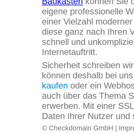
Baukasten
können Sie o
eigene professionelle W
einer Vielzahl moderne
diese ganz nach Ihren V
schnell und unkomplizier
Internetauftritt.
Sicherheit schreiben wi
können deshalb bei uns 
kaufen
oder ein Webhos
auch über das Thema SS
erwerben. Mit einer SS
Daten Ihrer Nutzer und 
© Checkdomain GmbH |
Imp