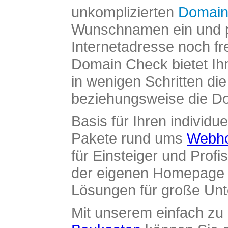
unkomplizierten
Domain
Wunschnamen ein und pr
Internetadresse noch fre
Domain Check bietet Ih
in wenigen Schritten di
beziehungsweise die Dom
Basis für Ihren individue
Pakete rund ums
Webho
für Einsteiger und Profi
der eigenen Homepage ü
Lösungen für große Un
Mit unserem einfach z